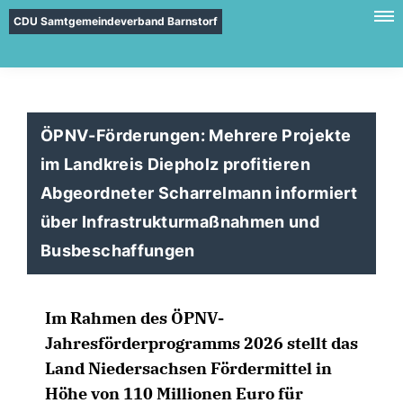
CDU Samtgemeindeverband Barnstorf
ÖPNV-Förderungen: Mehrere Projekte
im Landkreis Diepholz profitieren
Abgeordneter Scharrelmann informiert
über Infrastrukturmaßnahmen und
Busbeschaffungen
Im Rahmen des ÖPNV-
Jahresförderprogramms 2026 stellt das
Land Niedersachsen Fördermittel in
Höhe von 110 Millionen Euro für