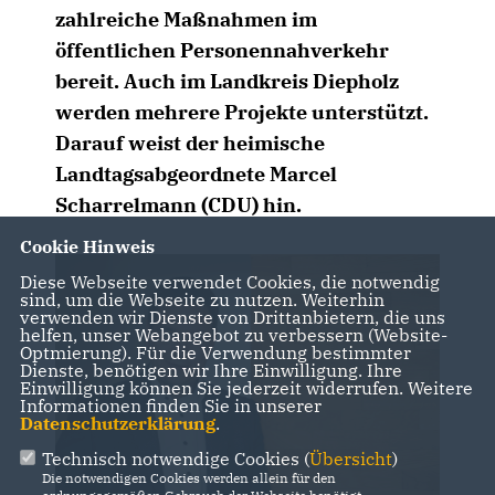
zahlreiche Maßnahmen im
öffentlichen Personennahverkehr
bereit. Auch im Landkreis Diepholz
werden mehrere Projekte unterstützt.
Darauf weist der heimische
Landtagsabgeordnete Marcel
Scharrelmann (CDU) hin.
Cookie Hinweis
Diese Webseite verwendet Cookies, die notwendig
sind, um die Webseite zu nutzen. Weiterhin
verwenden wir Dienste von Drittanbietern, die uns
helfen, unser Webangebot zu verbessern (Website-
Optmierung). Für die Verwendung bestimmter
Dienste, benötigen wir Ihre Einwilligung. Ihre
Einwilligung können Sie jederzeit widerrufen. Weitere
Informationen finden Sie in unserer
Datenschutzerklärung
.
Technisch notwendige Cookies (
Übersicht
)
Die notwendigen Cookies werden allein für den