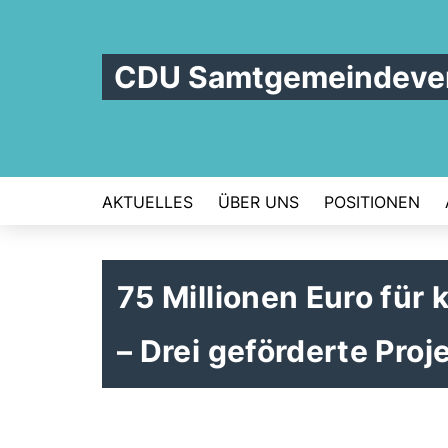
CDU Samtgemeindever
AKTUELLES
ÜBER UNS
POSITIONEN
75 Millionen Euro fü
– Drei geförderte Proj