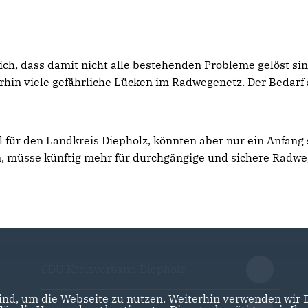
ich, dass damit nicht alle bestehenden Probleme gelöst sin
hin viele gefährliche Lücken im Radwegenetz. Der Bedarf
al für den Landkreis Diepholz, könnten aber nur ein Anfang 
, müsse künftig mehr für durchgängige und sichere Radw
CDU Kreisverband Diepholz
nd, um die Webseite zu nutzen. Weiterhin verwenden wir Di