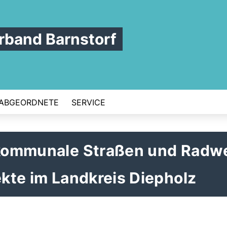
band Barnstorf
ABGEORDNETE
SERVICE
r kommunale Straßen und Radw
ekte im Landkreis Diepholz