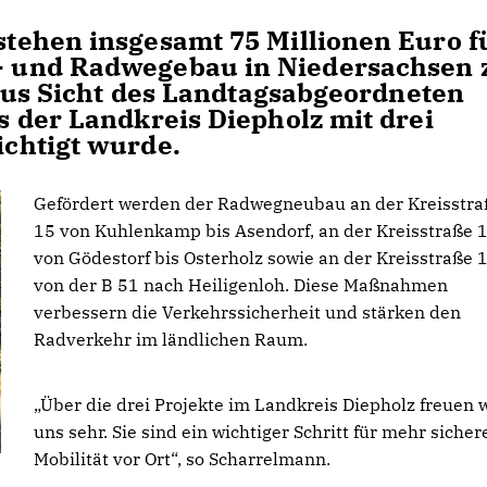
tehen insgesamt 75 Millionen Euro f
 und Radwegebau in Niedersachsen 
 aus Sicht des Landtagsabgeordneten
 der Landkreis Diepholz mit drei
chtigt wurde.
Gefördert werden der Radwegneubau an der Kreisstra
15 von Kuhlenkamp bis Asendorf, an der Kreisstraße 
von Gödestorf bis Osterholz sowie an der Kreisstraße 
von der B 51 nach Heiligenloh. Diese Maßnahmen
verbessern die Verkehrssicherheit und stärken den
Radverkehr im ländlichen Raum.
Über die drei Projekte im Landkreis Diepholz freuen 
uns sehr. Sie sind ein wichtiger Schritt für mehr sicher
Mobilität vor Ort“, so Scharrelmann.