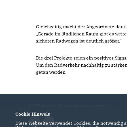
Gleichzeitig macht der Abgeordnete deutl
Gerade im ländlichen Raum gibt es weiter
sicheren Radwegen ist deutlich größer.“
Die drei Projekte seien ein positives Sign
Um den Radverkehr nachhaltig zu stärken
getan werden.
CDU Barnstorf - Bürgernah und kompetent
Cookie Hinweis
Diese Webseite verwendet Cookies, die notwendig si