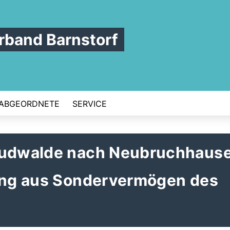
band Barnstorf
ABGEORDNETE
SERVICE
 Sudwalde nach Neubruchhaus
rung aus Sondervermögen des