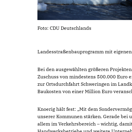
Foto: CDU Deutschlands
Landesstraßenbauprogramm mit eigenen r
Bei den ausgewählten größeren Projekten,
Zuschuss von mindestens 500.000 Euro er
zur Ortsdurchfahrt Schweringen im Landkr
Baukosten von einer Million Euro veransc
Knoerig hält fest: „Mit dem Sondervermög
unserer Kommunen stärken. Gerade bei un
allem im Verkehrsbereich – wichtig, damit
Handwerksbetriebe und weitere Unterneh