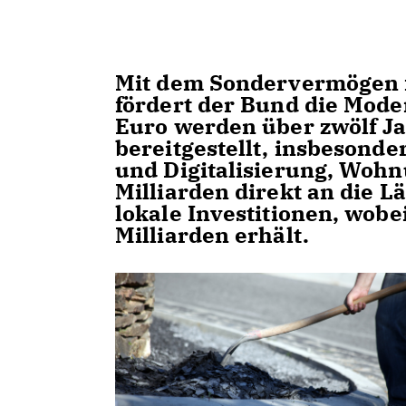
Mit dem Sondervermögen f
fördert der Bund die Mode
Euro werden über zwölf J
bereitgestellt, insbesonde
und Digitalisierung, Woh
Milliarden direkt an die 
lokale Investitionen, wob
Milliarden erhält.