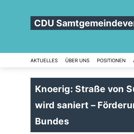
CDU Samtgemeindever
AKTUELLES
ÜBER UNS
POSITIONEN
Knoerig: Straße von
wird saniert – Förde
Bundes