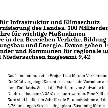
ür Infrastruktur und Klimaschutz
rnisierung des Landes. 500 Milliarde
ahre für wichtige Maßnahmen
re in den Bereichen Verkehr, Bildung
nungsbau und Energie. Davon gehen 1
Länder und Kommunen für regionale 
ei Niedersachsen insgesamt 9,42
Das Land hat nun eine Projektliste für den Verkehrsbe
für 2026 vorgelegt. Darunter ist auch ein Vorhaben au
dem Wahlkreis: So soll die Fahrbahn von Sudwalde bis
Neubruchhausen (L 356) erneuert werden. Eine Millio
Euro sind in diesem Jahr für die Baumaßnahme auf de
3,76 km langen Strecke eingeplant. Zuständig für die