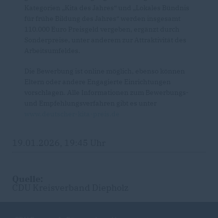
Kategorien „Kita des Jahres“ und „Lokales Bündnis
für frühe Bildung des Jahres“ werden insgesamt
110.000 Euro Preisgeld vergeben, ergänzt durch
Sonderpreise, unter anderem zur Attraktivität des
Arbeitsumfeldes.
Die Bewerbung ist online möglich, ebenso können
Eltern oder andere Engagierte Einrichtungen
vorschlagen. Alle Informationen zum Bewerbungs-
und Empfehlungsverfahren gibt es unter
www.deutscher-kita-preis.de
19.01.2026, 19:45 Uhr
Quelle:
CDU Kreisverband Diepholz