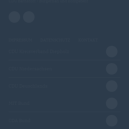
CDU Barnstorf - Bürgernah und kompetent
IMPRESSUM
DATENSCHUTZ
KONTAKT
CDU Kreisverband Diepholz
CDU Niedersachsen
CDU Deuschlands
MIT Bund
CDA Bund