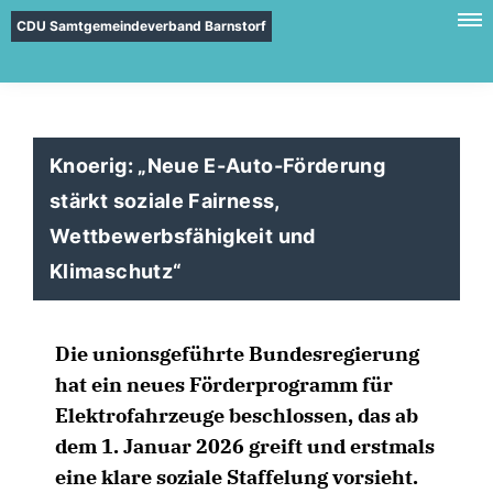
CDU Samtgemeindeverband Barnstorf
Knoerig: „Neue E-Auto-Förderung
stärkt soziale Fairness,
Wettbewerbsfähigkeit und
Klimaschutz“
Die unionsgeführte Bundesregierung
hat ein neues Förderprogramm für
Elektrofahrzeuge beschlossen, das ab
dem 1. Januar 2026 greift und erstmals
eine klare soziale Staffelung vorsieht.