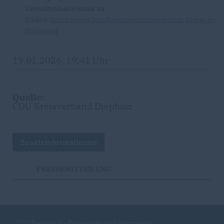
Umweltministeriums zu
finden:
https://www.bundesumweltministerium.de/eauto-
förderung
19.01.2026, 19:41 Uhr
Quelle:
CDU Kreisverband Diepholz
Zusatzinformationen
PRESSEMITTEILUNG
CDU Barnstorf - Bürgernah und kompetent