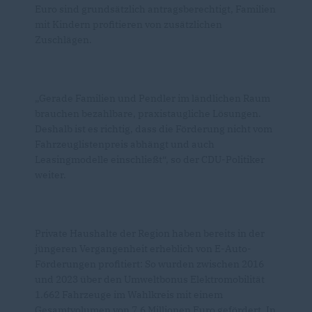
Euro sind grundsätzlich antragsberechtigt, Familien
mit Kindern profitieren von zusätzlichen
Zuschlägen.
Gerade Familien und Pendler im ländlichen Raum
brauchen bezahlbare, praxistaugliche Lösungen.
Deshalb ist es richtig, dass die Förderung nicht vom
Fahrzeuglistenpreis abhängt und auch
Leasingmodelle einschließt“, so der CDU-Politiker
weiter.
Private Haushalte der Region haben bereits in der
jüngeren Vergangenheit erheblich von E-Auto-
Förderungen profitiert: So wurden zwischen 2016
und 2023 über den Umweltbonus Elektromobilität
1.662 Fahrzeuge im Wahlkreis mit einem
Gesamtvolumen von 7,6 Millionen Euro gefördert. In