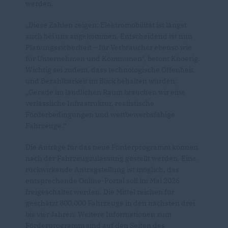
werden.
Diese Zahlen zeigen: Elektromobilität ist längst
auch bei uns angekommen. Entscheidend ist nun
Planungssicherheit – für Verbraucher ebenso wie
für Unternehmen und Kommunen“, betont Knoerig.
Wichtig sei zudem, dass technologische Offenheit
und Bezahlbarkeit im Blick behalten würden:
Gerade im ländlichen Raum brauchen wir eine
verlässliche Infrastruktur, realistische
Förderbedingungen und wettbewerbsfähige
Fahrzeuge.“
Die Anträge für das neue Förderprogramm können
nach der Fahrzeugzulassung gestellt werden. Eine
rückwirkende Antragstellung ist
möglich, das
entsprechende Online-Portal soll im Mai 2026
freigeschaltet werden. Die Mittel reichen für
geschätzt 800.000 Fahrzeuge in den nächsten drei
bis vier Jahren. Weitere Informationen zum
Förderprogramm sind auf den Seiten des