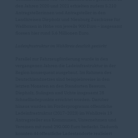
den Jahren 2020 und 2021 erhielten zudem 5.210
Antragstellerinnen und Antragsteller in den
Landkreisen Diepholz und Nienburg Zuschüsse für
Wallboxen in Höhe von jeweils 900 Euro – insgesamt
flossen hier rund 5,6 Millionen Euro.
Ladeinfrastruktur im Wahlkreis deutlich gestärkt
Parallel zur Fahrzeugförderung wurde in den
vergangenen Jahren die Ladeinfrastruktur in der
Region konsequent ausgebaut. Im Rahmen des
Deutschlandnetzes sind beispielsweise in den
letzten Monaten an den Standorten Bassum,
Diepholz, Sulingen und Uchte insgesamt 28
Schnellladepunkte errichtet worden. Darüber
hinaus wurden im Förderprogramm öffentliche
Ladeinfrastruktur (2017–2023) im Wahlkreis 19
Antragsteller aus Kommunen, Unternehmen und
Vereinen mit rund 290.000 Euro bedacht. Dadurch
konnten 44 öffentliche Lade­standorte realisiert