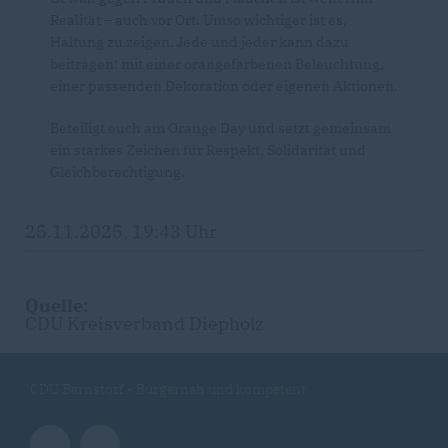
Realität – auch vor Ort. Umso wichtiger ist es,
Haltung zu zeigen. Jede und jeder kann dazu
beitragen: mit einer orangefarbenen Beleuchtung,
einer passenden Dekoration oder eigenen Aktionen.
Beteiligt euch am Orange Day und setzt gemeinsam
ein starkes Zeichen für Respekt, Solidarität und
Gleichberechtigung.
25.11.2025, 19:43 Uhr
Quelle:
CDU Kreisverband Diepholz
CDU Barnstorf - Bürgernah und kompetent