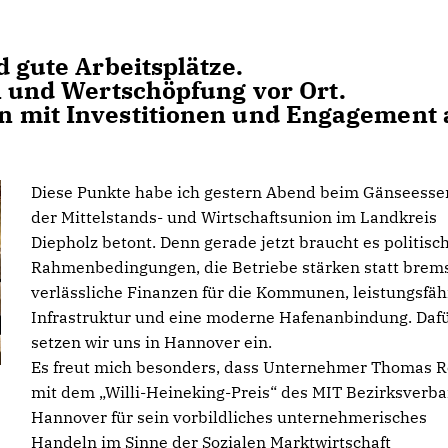
d gute Arbeitsplätze.
en und Wertschöpfung vor Ort.
n mit Investitionen und Engagement
Diese Punkte habe ich gestern Abend beim Gänseesse
der Mittelstands- und Wirtschaftsunion im Landkreis
Diepholz betont. Denn gerade jetzt braucht es politisc
Rahmenbedingungen, die Betriebe stärken statt brem
verlässliche Finanzen für die Kommunen, leistungsfäh
Infrastruktur und eine moderne Hafenanbindung. Daf
setzen wir uns in Hannover ein.
Es freut mich besonders, dass Unternehmer Thomas R
mit dem „Willi-Heineking-Preis“ des MIT Bezirksverb
Hannover für sein vorbildliches unternehmerisches
Handeln im Sinne der Sozialen Marktwirtschaft