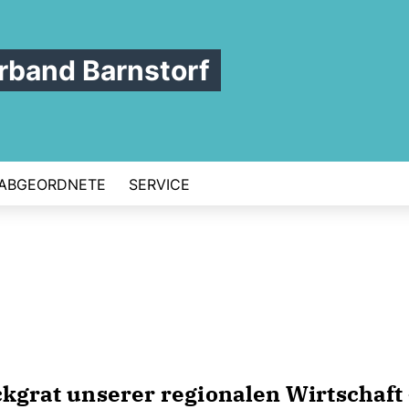
band Barnstorf
ABGEORDNETE
SERVICE
ckgrat unserer regionalen Wirtschaft