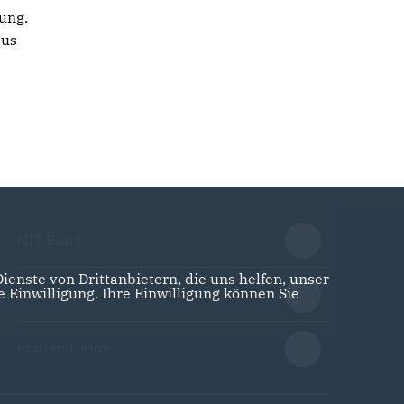
ung.
aus
MIT Bund
enste von Drittanbietern, die uns helfen, unser
Einwilligung. Ihre Einwilligung können Sie
CDA Bund
Frauen Union