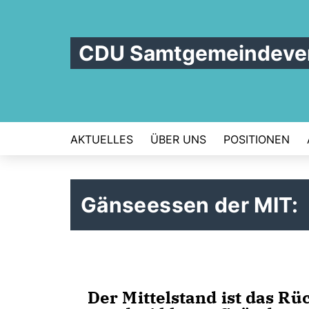
CDU Samtgemeindever
AKTUELLES
ÜBER UNS
POSITIONEN
Gänseessen der MIT:
Der Mittelstand ist das Rü