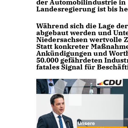
der Automobilindustrie in
Landesregierung ist bis he
Während sich die Lage der
abgebaut werden und Unte
Niedersachsen wertvolle Z
Statt konkreter Maßnahme
Ankündigungen und Worthül
50.000 gefährdeten Industr
fatales Signal für Beschäf