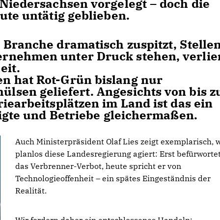
 Niedersachsen vorgelegt – doch die
ute untätig geblieben.
 Branche dramatisch zuspitzt, Stelle
rnehmen unter Druck stehen, verlie
eit.
n hat Rot-Grün bislang nur
sen geliefert. Angesichts von bis z
iearbeitsplätzen im Land ist das ein
tigte und Betriebe gleichermaßen.
Auch Ministerpräsident Olaf Lies zeigt exemplarisch, 
planlos diese Landesregierung agiert: Erst befürwortet
das Verbrenner-Verbot, heute spricht er von
Technologieoffenheit – ein spätes Eingeständnis der
Realität.