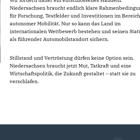
Wir fordern daher ein entschlossenes Handeln:
Niedersachsen braucht endlich klare Rahmenbedingu
für Forschung, Testfelder und Investitionen im Bereic
autonomer Mobilität. Nur so kann das Land im
internationalen Wettbewerb bestehen und seinen Stat
als führender Automobilstandort sichern.
Stillstand und Vertröstung dürfen keine Option sein.
Niedersachsen braucht jetzt Mut, Tatkraft und eine
Wirtschaftspolitik, die Zukunft gestaltet – statt sie zu
verschlafen.