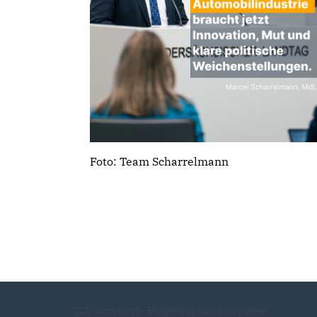
Foto: Team Scharrelmann
CDU Barnstorf - Bürgernah und kompetent