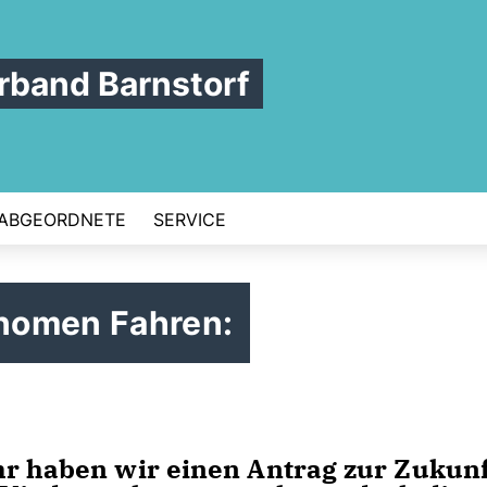
band Barnstorf
ABGEORDNETE
SERVICE
nomen Fahren:
hr haben wir einen Antrag zur Zukunf