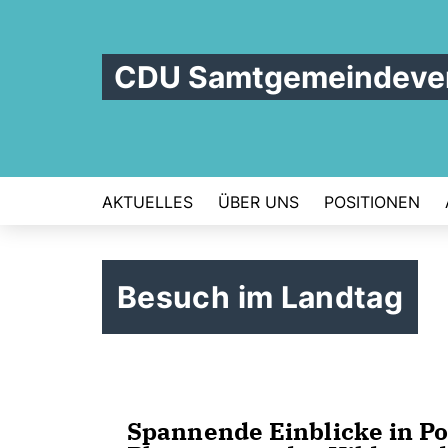
CDU Samtgemeindever
AKTUELLES
ÜBER UNS
POSITIONEN
Besuch im Landtag
Spannende Einblicke in Po