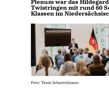
Plenum war das Hildegar
Twistringen mit rund 60 S
Klassen im Niedersächsisc
Foto: Team Scharrelmann