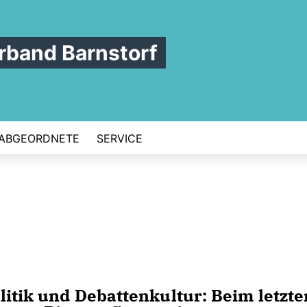
band Barnstorf
ABGEORDNETE
SERVICE
litik und Debattenkultur: Beim letzte