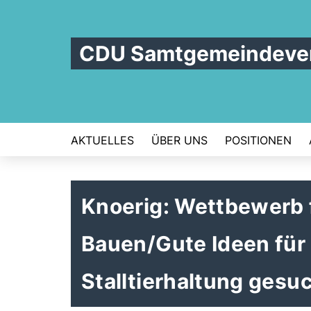
CDU Samtgemeindever
AKTUELLES
ÜBER UNS
POSITIONEN
Knoerig: Wettbewerb f
Bauen/Gute Ideen für
Stalltierhaltung gesu