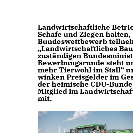
Landwirtschaftliche Betrie
Schafe und Ziegen halten,
Bundeswettbewerb teilneh
Landwirtschaftliches Baue
zuständigen Bundesminist
Bewerbungsrunde steht un
mehr Tierwohl im Stall“ un
winken Preisgelder im Ges
der heimische CDU-Bundes
Mitglied im Landwirtschaf
mit.