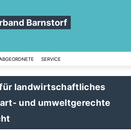
band Barnstorf
ABGEORDNETE
SERVICE
ür landwirtschaftliches
 art- und umweltgerechte
cht