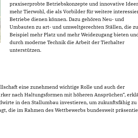
praxiserprobte Betriebskonzepte und innovative Ideen
mehr Tierwohl, die als Vorbilder für weitere interessie
Betriebe dienen können. Dazu gehören Neu- und
Umbauten zu art- und umweltgerechten Ställen, die z
Beispiel mehr Platz und mehr Weidezugang bieten un
durch moderne Technik die Arbeit der Tierhalter
unterstützen.
ellschaft eine zunehmend wichtige Rolle und auch der
ärker nach Haltungsformen mit höheren Ansprüchen“, erklä
wirte in den Stallumbau investieren, um zukunftsfähig zu
ragt, die im Rahmen des Wettbewerbs bundesweit präsentie