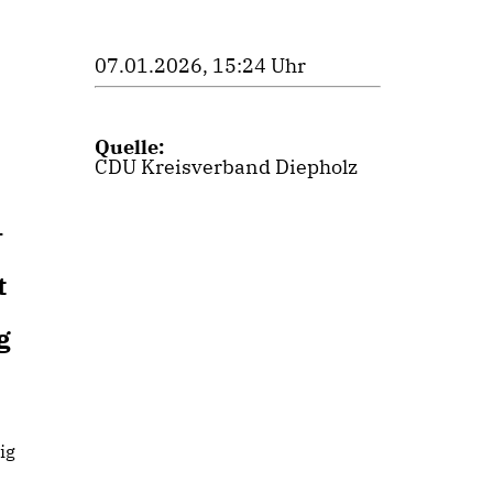
07.01.2026, 15:24 Uhr
Quelle:
CDU Kreisverband Diepholz
–
t
g
ig