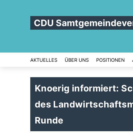
CDU Samtgemeindever
AKTUELLES
ÜBER UNS
POSITIONEN
Knoerig informiert: S
des Landwirtschaftsmi
Runde