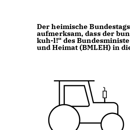
Der heimische Bundestags
aufmerksam, dass der bun
kuh-l!“ des Bundesminist
und Heimat (BMLEH) in di