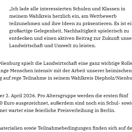
Ich lade alle interessierten Schulen und Klassen in
meinem Wahlkreis herzlich ein, am Wettbewerb
teilzunehmen und ihre Ideen zu präsentieren. Es ist e
großartige Gelegenheit, Nachhaltigkeit spielerisch zu
entdecken und einen aktiven Beitrag zur Zukunft unse
Landwirtschaft und Umwelt zu leisten.
enburg spielt die Landwirtschaft eine ganz wichtige Rolle
unge Menschen intensiv mit der Arbeit unserer heimischen
g auf rege Teilnahme in seinem Wahlkreis Diepholz/Nienbu
r 2. April 2026. Pro Altersgruppe werden die ersten fünf
00 Euro ausgezeichnet, außerdem sind noch ein Schul- sowi
er wartet eine feierliche Preisverleihung in Berlin.
materialien sowie Teilnahmebedingungen finden sich auf d