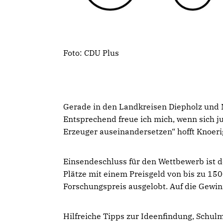
Foto: CDU Plus
Gerade in den Landkreisen Diepholz und Ni
Entsprechend freue ich mich, wenn sich j
Erzeuger auseinandersetzen“ hofft Knoeri
Einsendeschluss für den Wettbewerb ist de
Plätze mit einem Preisgeld von bis zu 15
Forschungspreis ausgelobt. Auf die Gewinn
Hilfreiche Tipps zur Ideenfindung, Schul