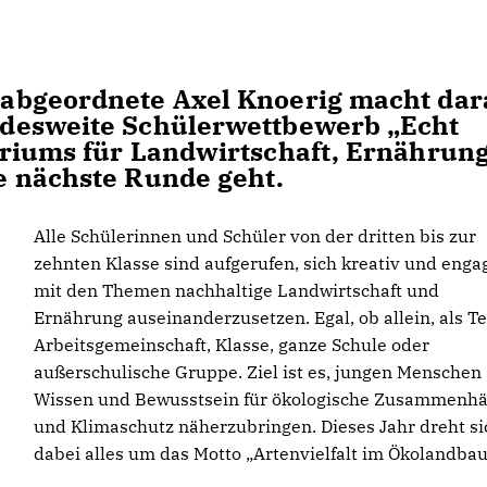
abgeordnete Axel Knoerig macht dar
desweite Schülerwettbewerb „Echt
eriums für Landwirtschaft, Ernährun
e nächste Runde geht.
Alle Schülerinnen und Schüler von der dritten bis zur
zehnten Klasse sind aufgerufen, sich kreativ und enga
mit den Themen nachhaltige Landwirtschaft und
Ernährung auseinanderzusetzen. Egal, ob allein, als T
Arbeitsgemeinschaft, Klasse, ganze Schule oder
außerschulische Gruppe. Ziel ist es, jungen Menschen
Wissen und Bewusstsein für ökologische Zusammenh
und Klimaschutz näherzubringen. Dieses Jahr dreht si
dabei alles um das Motto „Artenvielfalt im Ökolandbau