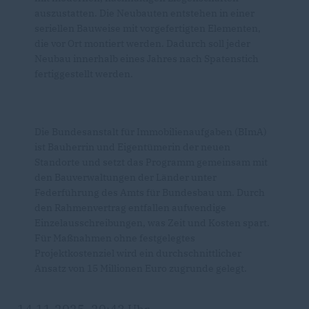
auszustatten. Die Neubauten entstehen in einer
seriellen Bauweise mit vorgefertigten Elementen,
die vor Ort montiert werden. Dadurch soll jeder
Neubau innerhalb eines Jahres nach Spatenstich
fertiggestellt werden.
Die Bundesanstalt für Immobilienaufgaben (BImA)
ist Bauherrin und Eigentümerin der neuen
Standorte und setzt das Programm gemeinsam mit
den Bauverwaltungen der Länder unter
Federführung des Amts für Bundesbau um. Durch
den Rahmenvertrag entfallen aufwendige
Einzelausschreibungen, was Zeit und Kosten spart.
Für Maßnahmen ohne festgelegtes
Projektkostenziel wird ein durchschnittlicher
Ansatz von 15 Millionen Euro zugrunde gelegt.