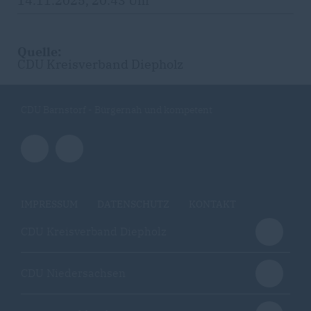
14.11.2025, 20:43 Uhr
Quelle:
CDU Kreisverband Diepholz
CDU Barnstorf - Bürgernah und kompetent
IMPRESSUM
DATENSCHUTZ
KONTAKT
CDU Kreisverband Diepholz
CDU Niedersachsen