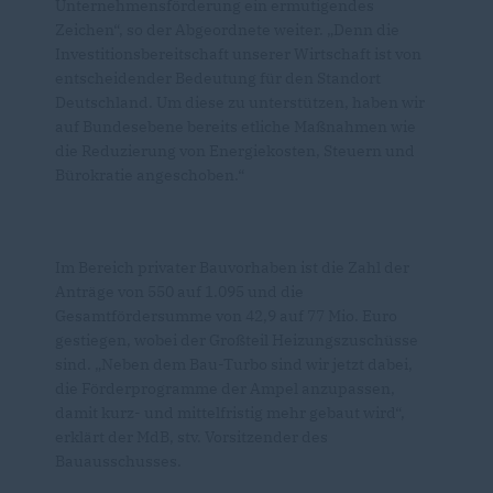
Unternehmensförderung ein ermutigendes
Zeichen“, so der Abgeordnete weiter. „Denn die
Investitionsbereitschaft unserer Wirtschaft ist von
entscheidender Bedeutung für den Standort
Deutschland. Um diese zu unterstützen, haben wir
auf Bundesebene bereits etliche Maßnahmen wie
die Reduzierung von Energiekosten, Steuern und
Bürokratie angeschoben.“
Im Bereich privater Bauvorhaben ist die Zahl der
Anträge von 550 auf 1.095 und die
Gesamtfördersumme von 42,9 auf 77 Mio. Euro
gestiegen, wobei der Großteil Heizungszuschüsse
sind. „Neben dem Bau-Turbo sind wir jetzt dabei,
die Förderprogramme der Ampel anzupassen,
damit kurz- und mittelfristig mehr gebaut wird“,
erklärt der MdB, stv. Vorsitzender des
Bauausschusses.