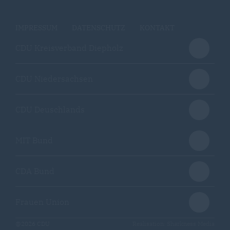
IMPRESSUM
DATENSCHUTZ
KONTAKT
CDU Kreisverband Diepholz
CDU Niedersachsen
CDU Deuschlands
MIT Bund
CDA Bund
Frauen Union
@2026 CDU
Realisation: Sharkness Media