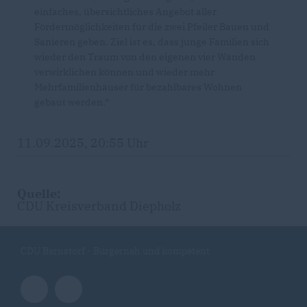
einfaches, übersichtliches Angebot aller
Fördermöglichkeiten für die zwei Pfeiler Bauen und
Sanieren geben. Ziel ist es, dass junge Familien sich
wieder den Traum von den eigenen vier Wänden
verwirklichen können und wieder mehr
Mehrfamilienhäuser für bezahlbares Wohnen
gebaut werden.“
11.09.2025, 20:55 Uhr
Quelle:
CDU Kreisverband Diepholz
CDU Barnstorf - Bürgernah und kompetent