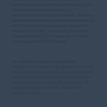
Förderprogramm teilnehmen“, erklärt Knoerig, stv.
Mitglied im Bundestagsausschuss für
Landwirtschaft, Ernährung und Heimat. „So sind es
im neuen Schuljahr insgesamt 84 Einrichtungen mit
ca. 3.570 Kindern in unserer Region, darunter 25
Kitas und 59 Schulen.“ Landesweit gibt es einen
neuen Rekord mit 1.578 Schulen und 1.031 Kitas
sowie damit über 360.000 Kindern.
Die alljährliche Auswahl der geförderten
Bildungseinrichtungen erfolgt anhand sozialer und
regionaler Kriterien auf Landesebene. Neben Kitas
und Grundschulen sind auch Förderschulen und
Landesbildungszentren (jeweils mit Klassen 1-6)
sowie weiterführende Schulen (Klassen 5-6)
antragsberechtigt.