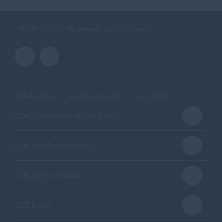
CDU Barnstorf - Bürgernah und kompetent
IMPRESSUM
DATENSCHUTZ
KONTAKT
CDU Kreisverband Diepholz
CDU Niedersachsen
CDU Deuschlands
MIT Bund