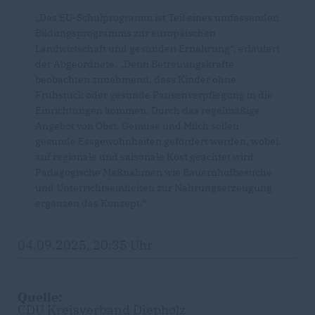
Das EU-Schulprogramm ist Teil eines umfassenden
Bildungsprogramms zur europäischen
Landwirtschaft und gesunden Ernährung“, erläutert
der Abgeordnete. „Denn Betreuungskräfte
beobachten zunehmend, dass Kinder ohne
Frühstück oder gesunde Pausenverpflegung in die
Einrichtungen kommen. Durch das regelmäßige
Angebot von Obst, Gemüse und Milch sollen
gesunde Essgewohnheiten gefördert werden, wobei
auf regionale und saisonale Kost geachtet wird.
Pädagogische Maßnahmen wie Bauernhofbesuche
und Unterrichtseinheiten zur Nahrungserzeugung
ergänzen das Konzept.“
04.09.2025, 20:35 Uhr
Quelle:
CDU Kreisverband Diepholz