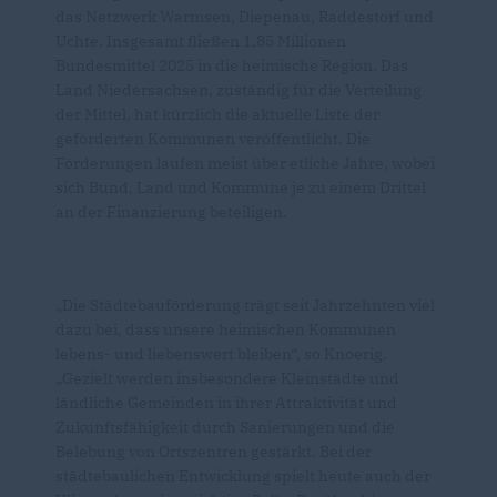
das Netzwerk Warmsen, Diepenau, Raddestorf und
Uchte. Insgesamt fließen 1,85 Millionen
Bundesmittel 2025 in die heimische Region. Das
Land Niedersachsen, zuständig für die Verteilung
der Mittel, hat kürzlich die aktuelle Liste der
geförderten Kommunen veröffentlicht. Die
Förderungen laufen meist über etliche Jahre, wobei
sich Bund, Land und Kommune je zu einem Drittel
an der Finanzierung beteiligen.
Die Städtebauförderung trägt seit Jahrzehnten viel
dazu bei, dass unsere heimischen Kommunen
lebens- und liebenswert bleiben“, so Knoerig.
Gezielt werden insbesondere Kleinstädte und
ländliche Gemeinden in ihrer Attraktivität und
Zukunftsfähigkeit durch Sanierungen und die
Belebung von Ortszentren gestärkt. Bei der
städtebaulichen Entwicklung spielt heute auch der