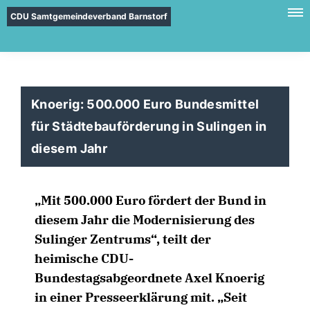
CDU Samtgemeindeverband Barnstorf
Knoerig: 500.000 Euro Bundesmittel
für Städtebauförderung in Sulingen in
diesem Jahr
Mit 500.000 Euro fördert der Bund in
diesem Jahr die Modernisierung des
Sulinger Zentrums“, teilt der
heimische CDU-
Bundestagsabgeordnete Axel Knoerig
in einer Presseerklärung mit. „Seit