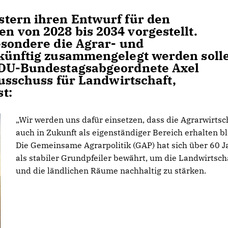
stern ihren Entwurf für den
 von 2028 bis 2034 vorgestellt.
esondere die Agrar- und
 künftig zusammengelegt werden soll
CDU-Bundestagsabgeordnete Axel
Ausschuss für Landwirtschaft,
t:
Wir werden uns dafür einsetzen, dass die Agrarwirtsc
auch in Zukunft als eigenständiger Bereich erhalten bl
Die Gemeinsame Agrarpolitik (GAP) hat sich über 60 J
als stabiler Grundpfeiler bewährt, um die Landwirtsch
und die ländlichen Räume nachhaltig zu stärken.