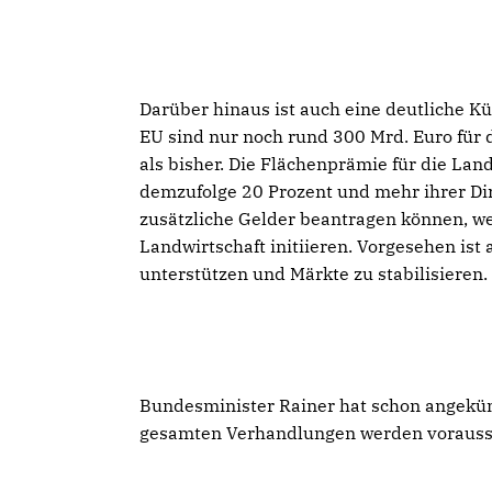
Darüber hinaus ist auch eine deutliche K
EU sind nur noch rund 300 Mrd. Euro für d
als bisher. Die Flächenprämie für die Lan
demzufolge 20 Prozent und mehr ihrer Dire
zusätzliche Gelder beantragen können, w
Landwirtschaft initiieren. Vorgesehen ist
unterstützen und Märkte zu stabilisieren. 
Bundesminister Rainer hat schon angekünd
gesamten Verhandlungen werden voraussic