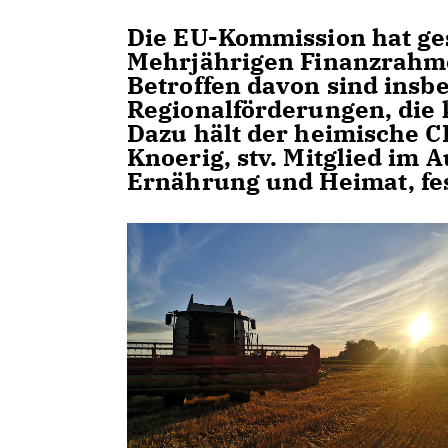
Die EU-Kommission hat ge
Mehrjährigen Finanzrahmen
Betroffen davon sind insb
Regionalförderungen, die
Dazu hält der heimische 
Knoerig, stv. Mitglied im 
Ernährung und Heimat, fes