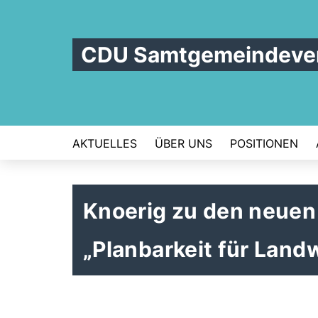
CDU Samtgemeindever
AKTUELLES
ÜBER UNS
POSITIONEN
Knoerig zu den neuen
Planbarkeit für Landw