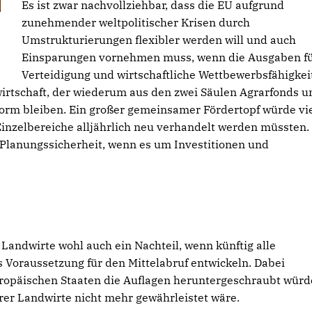
Es ist zwar nachvollziehbar, dass die EU aufgrund
zunehmender weltpolitischer Krisen durch
Umstrukturierungen flexibler werden will und auch
Einsparungen vornehmen muss, wenn die Ausgaben f
Verteidigung und wirtschaftliche Wettbewerbsfähigkei
irtschaft, der wiederum aus den zwei Säulen Agrarfonds u
 Form bleiben. Ein großer gemeinsamer Fördertopf würde vi
Einzelbereiche alljährlich neu verhandelt werden müssten.
Planungssicherheit, wenn es um Investitionen und
andwirte wohl auch ein Nachteil, wenn künftig alle
s Voraussetzung für den Mittelabruf entwickeln. Dabei
uropäischen Staaten die Auflagen heruntergeschraubt wür
er Landwirte nicht mehr gewährleistet wäre.