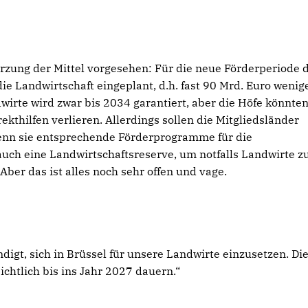
ürzung der Mittel vorgesehen: Für die neue Förderperiode 
ie Landwirtschaft eingeplant, d.h. fast 90 Mrd. Euro wenig
dwirte wird zwar bis 2034 garantiert, aber die Höfe könnte
kthilfen verlieren. Allerdings sollen die Mitgliedsländer
enn sie entsprechende Förderprogramme für die
 auch eine Landwirtschaftsreserve, um notfalls Landwirte z
Aber das ist alles noch sehr offen und vage.
igt, sich in Brüssel für unsere Landwirte einzusetzen. Di
htlich bis ins Jahr 2027 dauern.“