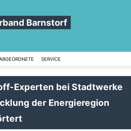
band Barnstorf
ABGEORDNETE
SERVICE
off-Experten bei Stadtwerke
cklung der Energieregion
rtert