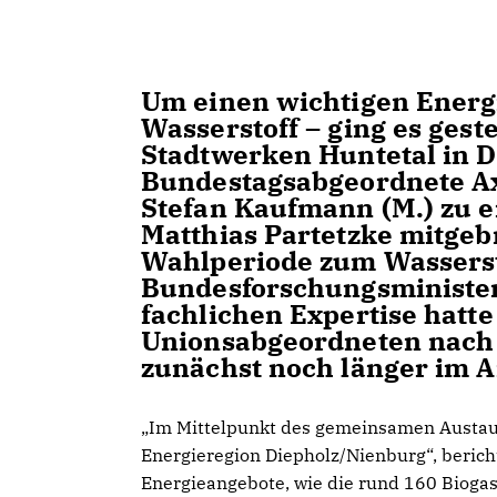
Um einen wichtigen Energ
Wasserstoff – ging es ges
Stadtwerken Huntetal in D
Bundestagsabgeordnete Axe
Stefan Kaufmann (M.) zu e
Matthias Partetzke mitgeb
Wahlperiode zum Wasserst
Bundesforschungsminister
fachlichen Expertise hatt
Unionsabgeordneten nach
zunächst noch länger im A
Im Mittelpunkt des gemeinsamen Austaus
Energieregion Diepholz/Nienburg“, bericht
Energieangebote, wie die rund 160 Biogas