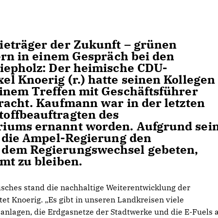
ieträger der Zukunft – grünen
tern in einem Gespräch bei den
iepholz: Der heimische CDU-
l Knoerig (r.) hatte seinen Kollegen 
inem Treffen mit Geschäftsführer
racht. Kaufmann war in der letzten
offbeauftragten des
iums ernannt worden. Aufgrund sei
e die Ampel-Regierung den
 dem Regierungswechsel gebeten,
mt zu bleiben.
ches stand die nachhaltige Weiterentwicklung der
et Knoerig. „Es gibt in unseren Landkreisen viele
anlagen, die Erdgasnetze der Stadtwerke und die E-Fuels 