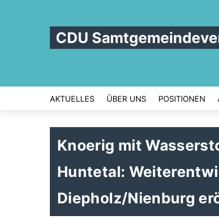
CDU Samtgemeindever
AKTUELLES
ÜBER UNS
POSITIONEN
Knoerig mit Wasserst
Huntetal: Weiterentwi
Diepholz/Nienburg erö