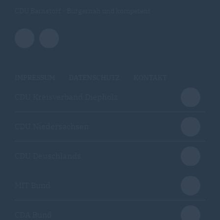
CDU Barnstorf - Bürgernah und kompetent
IMPRESSUM
DATENSCHUTZ
KONTAKT
CDU Kreisverband Diepholz
CDU Niedersachsen
CDU Deuschlands
MIT Bund
CDA Bund