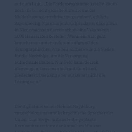
auf dem Land. „Die Förderprogramme greifen kaum
noch. Es braucht gezielte Anreize, um die
Niederlassung attraktiver zu gestalten“, erklärte
Axel Knoerig. Mark Barjenbruch erklärte, dass allein
in Niedersachsen derzeit schon eine Vakanz von
1000 Hausärzten bestehe: „Wenn ein Arzt geht,
braucht man unter anderem aufgrund des
demographischen Wandels mittlerweile 1,6 Stellen
für die Nachfolge, um die Versorgung
aufrechtzuerhalten. Nur Geld kann derzeit
überzeugen, dass man sich auf dem Land
niederlässt. Das kann aber auf Dauer nicht die
Lösung sein.“
Der digital aus seiner Heimat Magdeburg
zugeschaltete gesundheitspolitische Sprecher der
Union, Tino Sorge, kritisierte die geplante
Krankenhausreform der Ampel um Minister