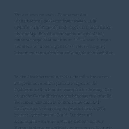
Ein weiteres zentrales Thema war die
Digitalisierung im Gesundheitswesen. „Die
elektronische Patientenakte (ePA) darf nicht durch
übermäßige Bürokratie ausgebremst werden“,
mahnte Sorge. Telemedizin und KI-Anwendungen
könnten einen Beitrag zur besseren Versorgung
leisten, müssten aber sinnvoll eingebunden werden.
In der Abschlussrunde, in der die teilnehmenden
Bürgerinnen und Bürger ihre Fragen an die
Fachleute stellen konnte, waren sich alle einig: Das
deutsche Gesundheitssystem benötigt strukturelle
Reformen, um auch in Zukunft eine qualitativ
hochwertige Versorgung zu gewährleisten. „Wir
müssen gemeinsam – Bund, Länder und
Kommunen – an einem Strang ziehen, um den
Herausforderungen effektiv zu begegnen. Dass wir