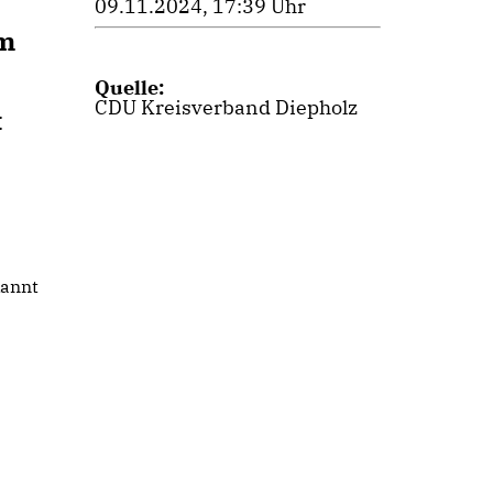
09.11.2024, 17:39 Uhr
em
Quelle:
CDU Kreisverband Diepholz
t
kannt