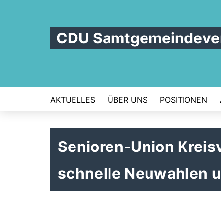
CDU Samtgemeindever
AKTUELLES
ÜBER UNS
POSITIONEN
Senioren-Union Kreisv
schnelle Neuwahlen un