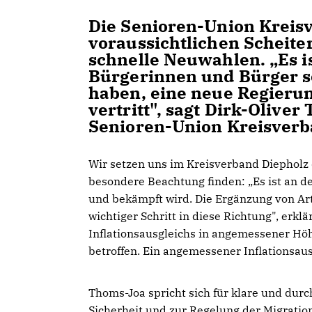
Die Senioren-Union Kreisv
voraussichtlichen Scheite
schnelle Neuwahlen. „Es i
Bürgerinnen und Bürger so
haben, eine neue Regierun
vertritt", sagt Dirk-Olive
Senioren-Union Kreisverb
Wir setzen uns im Kreisverband Diepholz
besondere Beachtung finden: „Es ist an de
und bekämpft wird. Die Ergänzung von Art
wichtiger Schritt in diese Richtung", erk
Inflationsausgleichs in angemessener Höh
betroffen. Ein angemessener Inflationsaus
Thoms-Joa spricht sich für klare und du
Sicherheit und zur Regelung der Migrations