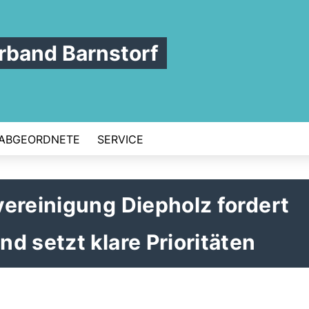
band Barnstorf
ABGEORDNETE
SERVICE
ereinigung Diepholz fordert
d setzt klare Prioritäten