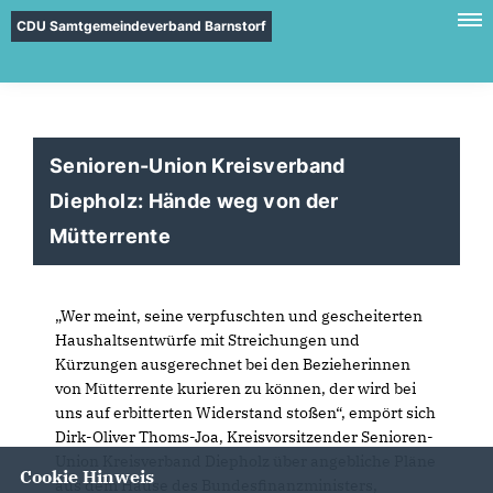
CDU Samtgemeindeverband Barnstorf
Senioren-Union Kreisverband
Diepholz: Hände weg von der
Mütterrente
Wer meint, seine verpfuschten und gescheiterten
Haushaltsentwürfe mit Streichungen und
Kürzungen ausgerechnet bei den Bezieherinnen
von Mütterrente kurieren zu können, der wird bei
uns auf erbitterten Widerstand stoßen“, empört sich
Dirk-Oliver Thoms-Joa, Kreisvorsitzender Senioren-
Union Kreisverband Diepholz über angebliche Pläne
Cookie Hinweis
aus dem Hause des Bundesfinanzministers,