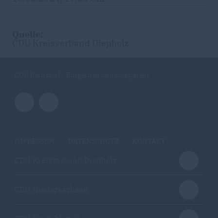
Quelle:
CDU Kreisverband Diepholz
CDU Barnstorf - Bürgernah und kompetent
IMPRESSUM
DATENSCHUTZ
KONTAKT
CDU Kreisverband Diepholz
CDU Niedersachsen